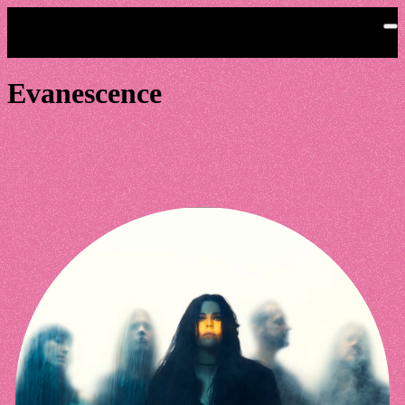
Saltar al contenido principal
Evanescence