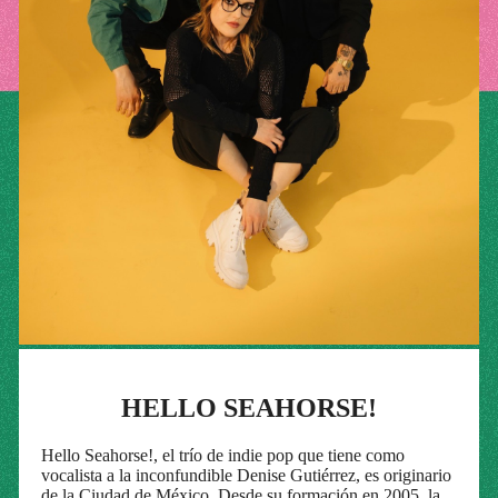
HELLO SEAHORSE!
Hello Seahorse!, el trío de indie pop que tiene como
vocalista a la inconfundible Denise Gutiérrez, es originario
de la Ciudad de México. Desde su formación en 2005, la