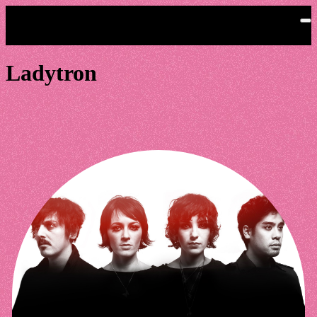
Saltar al contenido principal
Ladytron