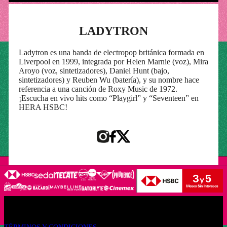
LADYTRON
Ladytron es una banda de electropop británica formada en
Liverpool en 1999, integrada por Helen Marnie (voz), Mira
Aroyo (voz, sintetizadores), Daniel Hunt (bajo,
sintetizadores) y Reuben Wu (batería), y su nombre hace
referencia a una canción de Roxy Music de 1972.
¡Escucha en vivo hits como “Playgirl” y “Seventeen” en
HERA HSBC!
LEGALES