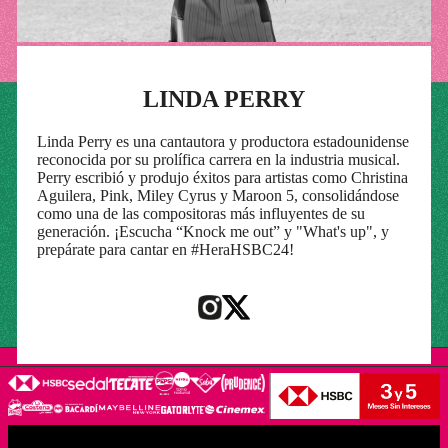
LINDA PERRY
Linda Perry es una cantautora y productora estadounidense
reconocida por su prolífica carrera en la industria musical.
Perry escribió y produjo éxitos para artistas como Christina
Aguilera, Pink, Miley Cyrus y Maroon 5, consolidándose
como una de las compositoras más influyentes de su
generación. ¡Escucha “Knock me out” y "What's up", y
prepárate para cantar en #HeraHSBC24!
LEGALES