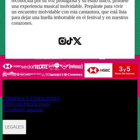
reconocida por su voz prodigiosa y su estilo único, promete
una experiencia musical inolvidable. Prepárate para vivir
un encuentro inolvidable con esta cantautora, que está lista
para dejar una huella imborrable en el festival y en nuestros
corazones.
LEGALES
TÉRMINOS Y CONDICIONES
AVISO DE PRIVACIDAD
Accessibility statement
LEGALES